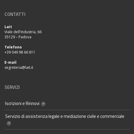
CONTATTI
Lait
Viale dell'Industria, 66
35129 – Padova
Telefono
+39 049 98 66 811
E-mail
segreteria@lait.it
SERVIZI
Iscrizioni e Rinnovi
Servizio di assistenza legale e mediazione civile e commerciale