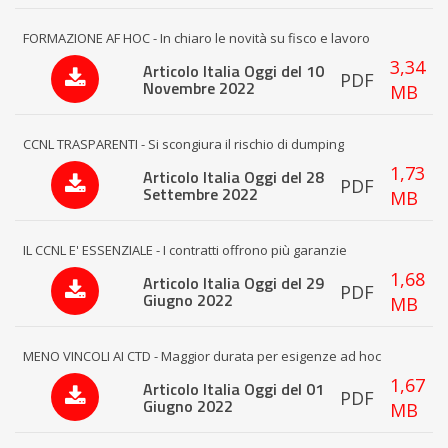
FORMAZIONE AF HOC - In chiaro le novità su fisco e lavoro
3,34
Articolo Italia Oggi del 10
PDF
Novembre 2022
MB
CCNL TRASPARENTI - Si scongiura il rischio di dumping
1,73
Articolo Italia Oggi del 28
PDF
Settembre 2022
MB
IL CCNL E' ESSENZIALE - I contratti offrono più garanzie
1,68
Articolo Italia Oggi del 29
PDF
Giugno 2022
MB
MENO VINCOLI AI CTD - Maggior durata per esigenze ad hoc
1,67
Articolo Italia Oggi del 01
PDF
Giugno 2022
MB