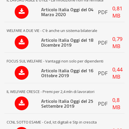
IL LAVORO AGILE E UTILE - La rivoluzione non va fermata
0,81
Articolo Italia Oggi del 04
PDF
Marzo 2020
MB
WELFARE A DUE VIE - C'è anche un sistema bilaterale
0,79
Articolo Italia Oggi del 18
PDF
Dicembre 2019
MB
FOCUS SUL WELFARE - Vantaggi non solo per dipendenti
0,44
Articolo Italia Oggi del 16
PDF
Ottobre 2019
MB
IL WELFARE CRESCE - Premi per 2,4 mln di lavoratori
0,8
Articolo Italia Oggi del 25
PDF
Settembre 2019
MB
CCNL SOTTO ESAME - Ced, Ict digitali e Stp in crescita