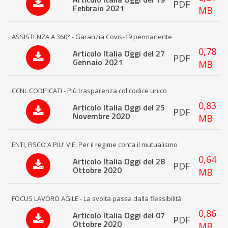
PDF
Febbraio 2021
MB
ASSISTENZA A 360° - Garanzia Covis-19 permanente
0,78
Articolo Italia Oggi del 27
PDF
Gennaio 2021
MB
CCNL CODIFICATI - Più trasparenza col codice unico
0,83
Articolo Italia Oggi del 25
PDF
Novembre 2020
MB
ENTI, FISCO A PIU' VIE, Per il regime conta il mutualismo
0,64
Articolo Italia Oggi del 28
PDF
Ottobre 2020
MB
FOCUS LAVORO AGILE - La svolta passa dalla flessibilità
0,86
Articolo Italia Oggi del 07
PDF
Ottobre 2020
MB