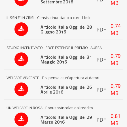
Settembre 2016
MB
IL SSN E' IN CRISI - Censis: rinunciano a cure 11mln
0,74
Articolo Italia Oggi del 28
PDF
Giugno 2016
MB
STUDIO INCENTIVATO - EBCE ESTENDE IL PREMIO LAUREA
0,79
Articolo Italia Oggi del 31
PDF
Maggio 2016
MB
WELFARE VINCENTE - E si pensa a un'apertura ai datori
0,79
Articolo Italia Oggi del 26
PDF
Aprile 2016
MB
UN WELFARE IN ROSA - Bonus svincolati dal reddito
0,81
Articolo Italia Oggi del 29
PDF
Marzo 2016
MB