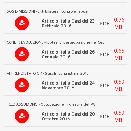
SOS DIMISSIONI - Enti bilaterali contro gli abusi
0,76
Articolo Italia Oggi del 23
PDF
Febbraio 2016
MB
CCNL IN EVOLUZIONE - Ipotesi di partecipazione nei Ced
0,65
Articolo Italia Oggi del 26
PDF
Gennaio 2016
MB
APPRENDISTATO OK - Stabili i contratti nel 2015
0,59
Articolo Italia Oggi del 24
PDF
Novembre 2015
MB
I CED ASSUMONO - Occupazione in crescita del 7%
0,59
Articolo Italia Oggi del 20
PDF
Ottobre 2015
MB