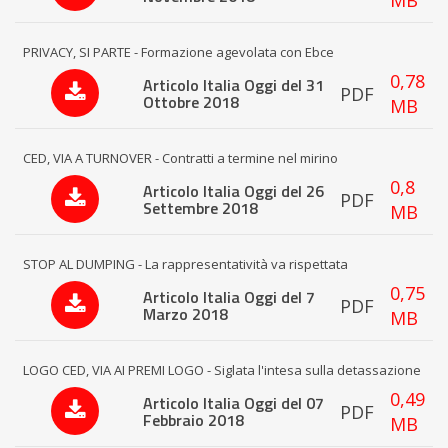
MB
PRIVACY, SI PARTE - Formazione agevolata con Ebce
0,78
Articolo Italia Oggi del 31
PDF
Ottobre 2018
MB
CED, VIA A TURNOVER - Contratti a termine nel mirino
0,8
Articolo Italia Oggi del 26
PDF
Settembre 2018
MB
STOP AL DUMPING - La rappresentatività va rispettata
0,75
Articolo Italia Oggi del 7
PDF
Marzo 2018
MB
LOGO CED, VIA AI PREMI LOGO - Siglata l'intesa sulla detassazione
0,49
Articolo Italia Oggi del 07
PDF
Febbraio 2018
MB