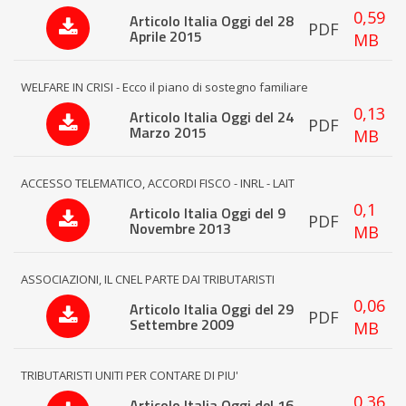
0,59
Articolo Italia Oggi del 28
PDF
Aprile 2015
MB
WELFARE IN CRISI - Ecco il piano di sostegno familiare
0,13
Articolo Italia Oggi del 24
PDF
Marzo 2015
MB
ACCESSO TELEMATICO, ACCORDI FISCO - INRL - LAIT
0,1
Articolo Italia Oggi del 9
PDF
Novembre 2013
MB
ASSOCIAZIONI, IL CNEL PARTE DAI TRIBUTARISTI
0,06
Articolo Italia Oggi del 29
PDF
Settembre 2009
MB
TRIBUTARISTI UNITI PER CONTARE DI PIU'
0,36
Articolo Italia Oggi del 16