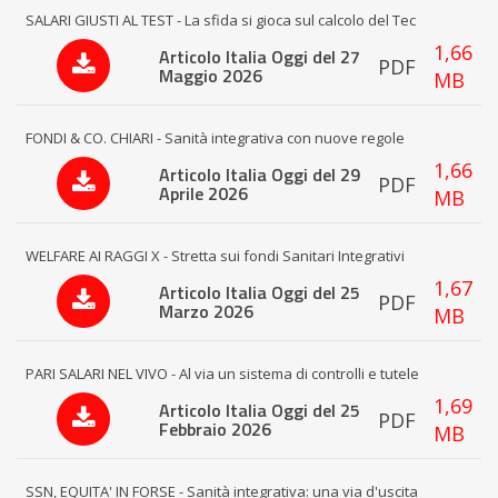
SALARI GIUSTI AL TEST - La sfida si gioca sul calcolo del Tec
1,66
Articolo Italia Oggi del 27
PDF
Maggio 2026
MB
FONDI & CO. CHIARI - Sanità integrativa con nuove regole
1,66
Articolo Italia Oggi del 29
PDF
Aprile 2026
MB
WELFARE AI RAGGI X - Stretta sui fondi Sanitari Integrativi
1,67
Articolo Italia Oggi del 25
PDF
Marzo 2026
MB
PARI SALARI NEL VIVO - Al via un sistema di controlli e tutele
1,69
Articolo Italia Oggi del 25
PDF
Febbraio 2026
MB
SSN, EQUITA' IN FORSE - Sanità integrativa: una via d'uscita