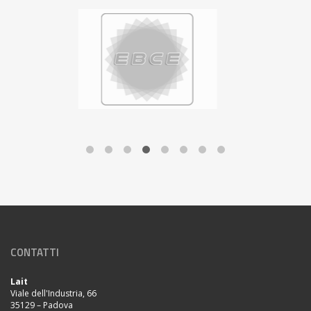
CONTATTI
Lait
Viale dell'Industria, 66
35129 – Padova