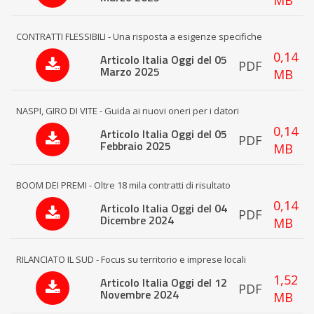
MB
CONTRATTI FLESSIBILI - Una risposta a esigenze specifiche
0,14
Articolo Italia Oggi del 05
PDF
Marzo 2025
MB
NASPI, GIRO DI VITE - Guida ai nuovi oneri per i datori
0,14
Articolo Italia Oggi del 05
PDF
Febbraio 2025
MB
BOOM DEI PREMI - Oltre 18 mila contratti di risultato
0,14
Articolo Italia Oggi del 04
PDF
Dicembre 2024
MB
RILANCIATO IL SUD - Focus su territorio e imprese locali
1,52
Articolo Italia Oggi del 12
PDF
Novembre 2024
MB