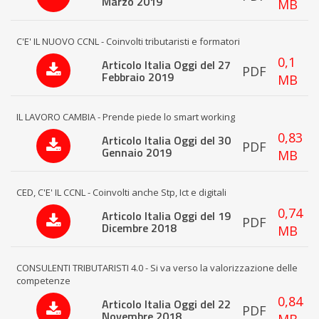
Marzo 2019
MB
C'E' IL NUOVO CCNL - Coinvolti tributaristi e formatori
0,1
Articolo Italia Oggi del 27
PDF
Febbraio 2019
MB
IL LAVORO CAMBIA - Prende piede lo smart working
0,83
Articolo Italia Oggi del 30
PDF
Gennaio 2019
MB
CED, C'E' IL CCNL - Coinvolti anche Stp, Ict e digitali
0,74
Articolo Italia Oggi del 19
PDF
Dicembre 2018
MB
CONSULENTI TRIBUTARISTI 4.0 - Si va verso la valorizzazione delle
competenze
0,84
Articolo Italia Oggi del 22
PDF
Novembre 2018