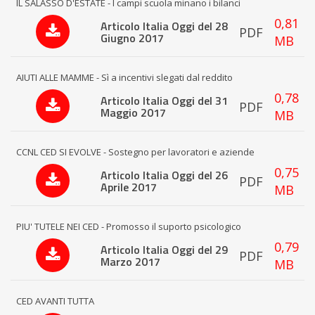
IL SALASSO D'ESTATE - I campi scuola minano i bilanci
0,81
Articolo Italia Oggi del 28
PDF
Giugno 2017
MB
AIUTI ALLE MAMME - Sì a incentivi slegati dal reddito
0,78
Articolo Italia Oggi del 31
PDF
Maggio 2017
MB
CCNL CED SI EVOLVE - Sostegno per lavoratori e aziende
0,75
Articolo Italia Oggi del 26
PDF
Aprile 2017
MB
PIU' TUTELE NEI CED - Promosso il suporto psicologico
0,79
Articolo Italia Oggi del 29
PDF
Marzo 2017
MB
CED AVANTI TUTTA