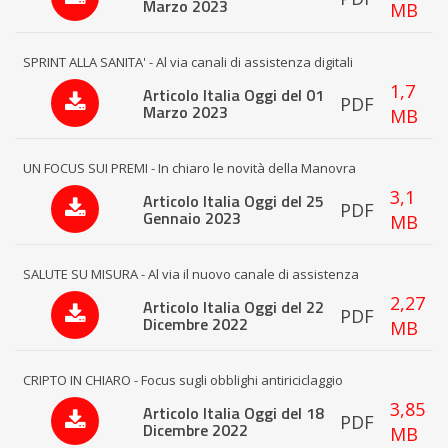
Marzo 2023
MB
SPRINT ALLA SANITA' - Al via canali di assistenza digitali
1,7
Articolo Italia Oggi del 01
PDF
Marzo 2023
MB
UN FOCUS SUI PREMI - In chiaro le novità della Manovra
3,1
Articolo Italia Oggi del 25
PDF
Gennaio 2023
MB
SALUTE SU MISURA - Al via il nuovo canale di assistenza
2,27
Articolo Italia Oggi del 22
PDF
Dicembre 2022
MB
CRIPTO IN CHIARO - Focus sugli obblighi antiriciclaggio
3,85
Articolo Italia Oggi del 18
PDF
Dicembre 2022
MB