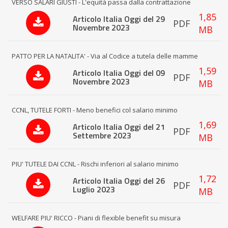
VERSO SALARI GIUSTI - L'equità passa dalla contrattazione
1,85
Articolo Italia Oggi del 29
PDF
Novembre 2023
MB
PATTO PER LA NATALITA' - Via al Codice a tutela delle mamme
1,59
Articolo Italia Oggi del 09
PDF
Novembre 2023
MB
CCNL, TUTELE FORTI - Meno benefici col salario minimo
1,69
Articolo Italia Oggi del 21
PDF
Settembre 2023
MB
PIU' TUTELE DAI CCNL - Rischi inferiori al salario minimo
1,72
Articolo Italia Oggi del 26
PDF
Luglio 2023
MB
WELFARE PIU' RICCO - Piani di flexible benefit su misura