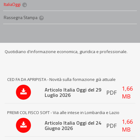
ItaliaOggi
Rassegna Stampa
Quotidiano d'informazione economica, giuridica e professionale.
CED FA DA APRIPISTA - Novità sulla formazione già attuale
1,66
Articolo Italia Oggi del 29
PDF
Luglio 2026
MB
PREMI COL FISCO SOFT - Via alle intese in Lombardia e Lazio
1,66
Articolo Italia Oggi del 24
PDF
Giugno 2026
MB