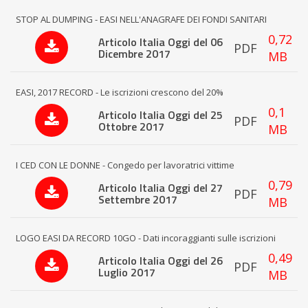
STOP AL DUMPING - EASI NELL'ANAGRAFE DEI FONDI SANITARI
0,72
Articolo Italia Oggi del 06
PDF
Dicembre 2017
MB
EASI, 2017 RECORD - Le iscrizioni crescono del 20%
0,1
Articolo Italia Oggi del 25
PDF
Ottobre 2017
MB
I CED CON LE DONNE - Congedo per lavoratrici vittime
0,79
Articolo Italia Oggi del 27
PDF
Settembre 2017
MB
LOGO EASI DA RECORD 10GO - Dati incoraggianti sulle iscrizioni
0,49
Articolo Italia Oggi del 26
PDF
Luglio 2017
MB