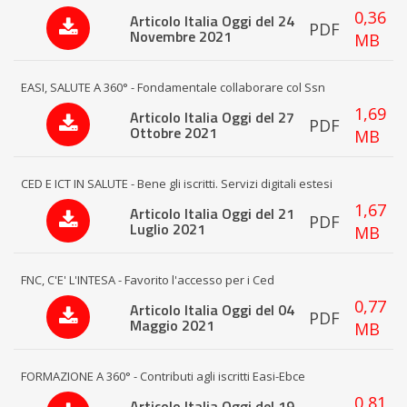
0,36
Articolo Italia Oggi del 24
PDF
Novembre 2021
MB
EASI, SALUTE A 360° - Fondamentale collaborare col Ssn
1,69
Articolo Italia Oggi del 27
PDF
Ottobre 2021
MB
CED E ICT IN SALUTE - Bene gli iscritti. Servizi digitali estesi
1,67
Articolo Italia Oggi del 21
PDF
Luglio 2021
MB
FNC, C'E' L'INTESA - Favorito l'accesso per i Ced
0,77
Articolo Italia Oggi del 04
PDF
Maggio 2021
MB
FORMAZIONE A 360° - Contributi agli iscritti Easi-Ebce
0,81
Articolo Italia Oggi del 19