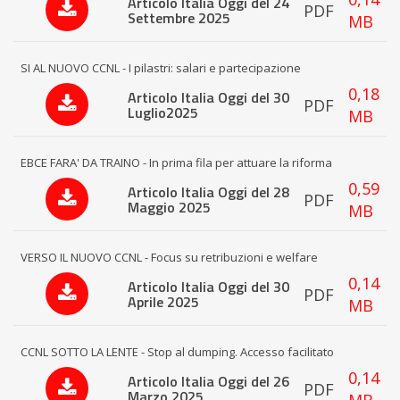
Articolo Italia Oggi del 24
PDF
Settembre 2025
MB
SI AL NUOVO CCNL - I pilastri: salari e partecipazione
0,18
Articolo Italia Oggi del 30
PDF
Luglio2025
MB
EBCE FARA' DA TRAINO - In prima fila per attuare la riforma
0,59
Articolo Italia Oggi del 28
PDF
Maggio 2025
MB
VERSO IL NUOVO CCNL - Focus su retribuzioni e welfare
0,14
Articolo Italia Oggi del 30
PDF
Aprile 2025
MB
CCNL SOTTO LA LENTE - Stop al dumping. Accesso facilitato
0,14
Articolo Italia Oggi del 26
PDF
Marzo 2025