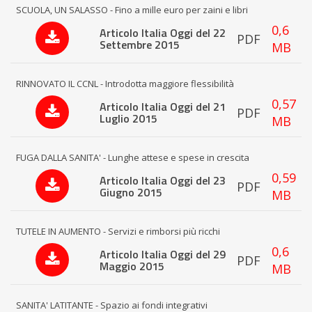
SCUOLA, UN SALASSO - Fino a mille euro per zaini e libri
0,6
Articolo Italia Oggi del 22
PDF
Settembre 2015
MB
RINNOVATO IL CCNL - Introdotta maggiore flessibilità
0,57
Articolo Italia Oggi del 21
PDF
Luglio 2015
MB
FUGA DALLA SANITA' - Lunghe attese e spese in crescita
0,59
Articolo Italia Oggi del 23
PDF
Giugno 2015
MB
TUTELE IN AUMENTO - Servizi e rimborsi più ricchi
0,6
Articolo Italia Oggi del 29
PDF
Maggio 2015
MB
SANITA' LATITANTE - Spazio ai fondi integrativi