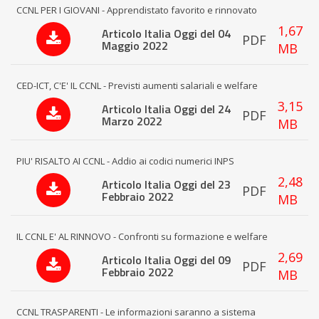
CCNL PER I GIOVANI - Apprendistato favorito e rinnovato
1,67
Articolo Italia Oggi del 04
PDF
Maggio 2022
MB
CED-ICT, C'E' IL CCNL - Previsti aumenti salariali e welfare
3,15
Articolo Italia Oggi del 24
PDF
Marzo 2022
MB
PIU' RISALTO AI CCNL - Addio ai codici numerici INPS
2,48
Articolo Italia Oggi del 23
PDF
Febbraio 2022
MB
IL CCNL E' AL RINNOVO - Confronti su formazione e welfare
2,69
Articolo Italia Oggi del 09
PDF
Febbraio 2022
MB
CCNL TRASPARENTI - Le informazioni saranno a sistema