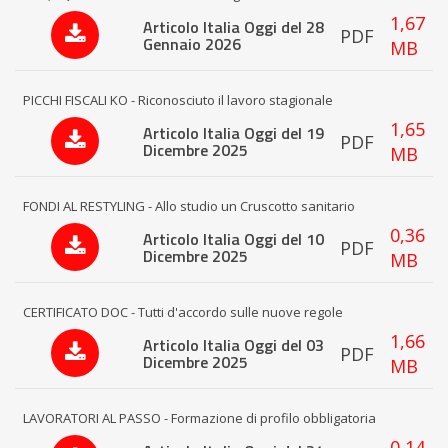
1,67
Articolo Italia Oggi del 28
PDF
Gennaio 2026
MB
PICCHI FISCALI KO - Riconosciuto il lavoro stagionale
1,65
Articolo Italia Oggi del 19
PDF
Dicembre 2025
MB
FONDI AL RESTYLING - Allo studio un Cruscotto sanitario
0,36
Articolo Italia Oggi del 10
PDF
Dicembre 2025
MB
CERTIFICATO DOC - Tutti d'accordo sulle nuove regole
1,66
Articolo Italia Oggi del 03
PDF
Dicembre 2025
MB
LAVORATORI AL PASSO - Formazione di profilo obbligatoria
0,14