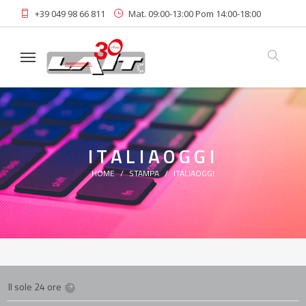
+39 049 98 66 811
Mat. 09:00-13:00 Pom 14:00-18:00
Linkedin
Area Riservata
Iscriviti alla Newsletter
ITALIAOGGI
HOME
STAMPA
ITALIAOGGI
Il sole 24 ore