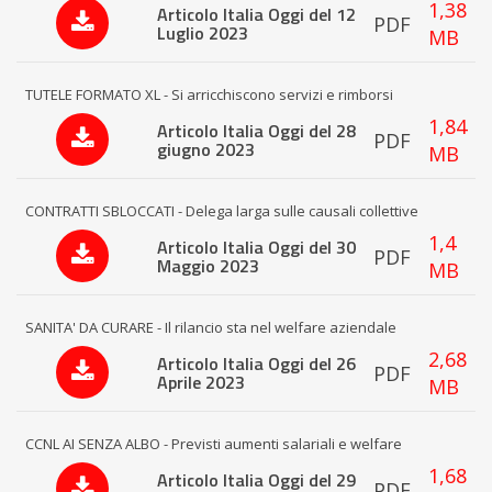
1,38
Articolo Italia Oggi del 12
PDF
Luglio 2023
MB
TUTELE FORMATO XL - Si arricchiscono servizi e rimborsi
1,84
Articolo Italia Oggi del 28
PDF
giugno 2023
MB
CONTRATTI SBLOCCATI - Delega larga sulle causali collettive
1,4
Articolo Italia Oggi del 30
PDF
Maggio 2023
MB
SANITA' DA CURARE - Il rilancio sta nel welfare aziendale
2,68
Articolo Italia Oggi del 26
PDF
Aprile 2023
MB
CCNL AI SENZA ALBO - Previsti aumenti salariali e welfare
1,68
Articolo Italia Oggi del 29
PDF