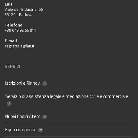
Lait
Viale dell'Industria, 66
35129 – Padova
Telefono
+39 049 98 66 811
E-mail
segreteria@lait.it
SERVIZI
Iscrizioni e Rinnovi
Servizio di assistenza legale e mediazione civile e commerciale
Nuovi Codici Ateco
Equo compenso