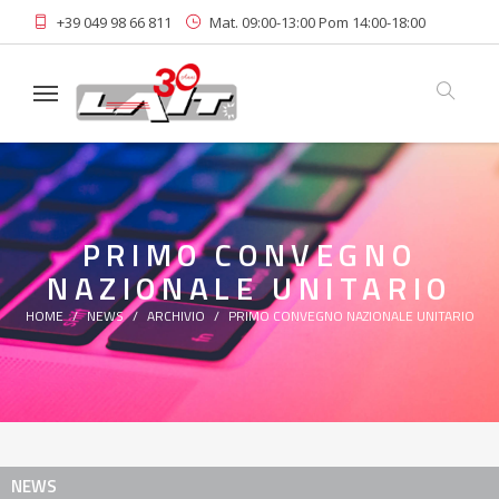
+39 049 98 66 811
Mat. 09:00-13:00 Pom 14:00-18:00
Area Riservata
PRIMO CONVEGNO
NAZIONALE UNITARIO
HOME
NEWS
ARCHIVIO
PRIMO CONVEGNO NAZIONALE UNITARIO
NEWS