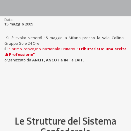
Data:
15 maggio 2009
Si è svolto venerdì 15 maggio a Milano presso la sala Collina -
Gruppo Sole 24 Ore
il
l° primo convegno nazionale unitario
"Tributarista: una scelta
di Professione"
organizzato da
ANCIT, ANCOT
e
INT
e
LAIT
.
Le Strutture del Sistema