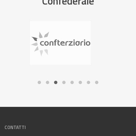
Confederale
CONTATTI