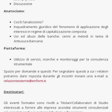
Discussione
Anatocismo:
Cos’è l’anatocismo?
Inquadramento giuridico del fenomeno di applicazione degli
interessi in regime di capitalizzazione composta
Usi ed abusi delle banche: cenni ai metodi in tema di
Antiusura Bancaria
Piattaforma:
Utilizzo di servizi, ricerche e monitoraggi per la consulenza
strumentale
Spazio per domande e quesiti: Per segnalare quesiti a cui i relatori
potranno dare risposta durante gli incontri inviare una e-mail a:
relazioniesterne@enform.it
.
Destinatari:
Gli eventi formativi sono rivolti a Titolari/Collaboratori di Studio
interessati a fornire alle imprese assistite strumenti consulenziali