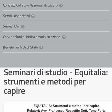
Contratti Collettivi Nazionali di Lavoro
Servizi Associativi
Servizi CAF
Convenzioni pubblica amministrazione
Beneficiari Aiuti di Stato
Seminari di studio - Equitalia:
strumenti e metodi per
capire
EQUITALIA: Strumenti e metodi per capire
Relatori: Avv. Francesco Rossettie Dott. Tony Forte