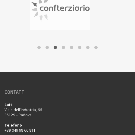
CONTATTI
Lait
Viale dell'Industria, 66
35129 – Padova
Telefono
+39 049 98 66 811