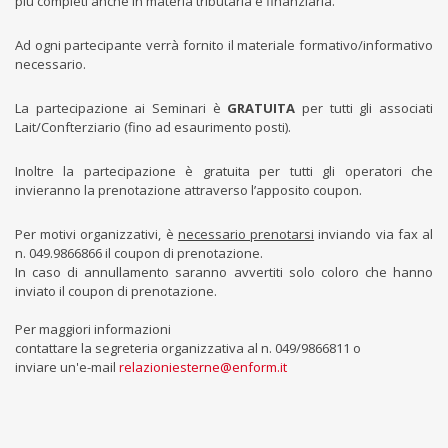
più completi anche in materia tributaria e finanziaria.
Ad ogni partecipante verrà fornito il materiale formativo/informativo
necessario.
La partecipazione ai Seminari è
GRATUITA
per tutti gli associati
Lait/Confterziario (fino ad esaurimento posti).
Inoltre la partecipazione è gratuita per tutti gli operatori che
invieranno la prenotazione attraverso l’apposito coupon.
Per motivi organizzativi, è
necessario prenotarsi
inviando via fax al
n. 049.9866866 il coupon di prenotazione.
In caso di annullamento saranno avvertiti solo coloro che hanno
inviato il coupon di prenotazione.
Per maggiori informazioni
contattare la segreteria organizzativa al n. 049/9866811 o
inviare un'e-mail
relazioniesterne@enform.it